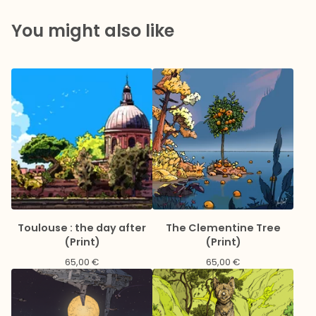
You might also like
Toulouse : the day after
The Clementine Tree
(Print)
(Print)
65,00
€
65,00
€