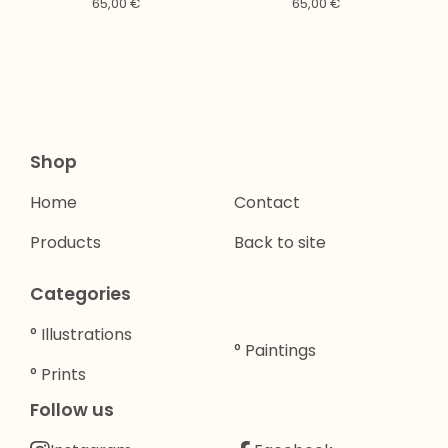
65,00
€
65,00
€
Shop
Home
Contact
Products
Back to site
Categories
° Illustrations
° Paintings
° Prints
Follow us