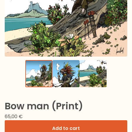
Bow man (Print)
65,00
€
Add to cart