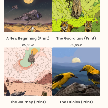
A New Beginning (Print)
The Guardians (Print)
65,00
€
65,00
€
The Journey (Print)
The Orioles (Print)